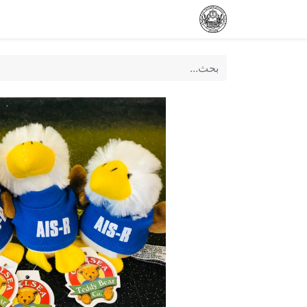
ses
Tech Request
Tech Tutorials