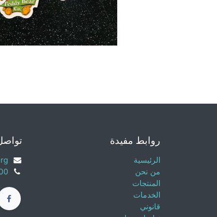
روابط مفيدة
تواصل
الرئيسية
org
من نحن
500
المنتجات
الخدمات
قانوني